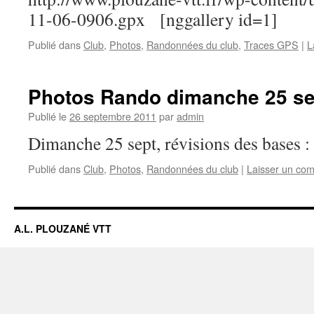
11-06-0906.gpx [nggallery id=1]
Publié dans
Club
,
Photos
,
Randonnées du club
,
Traces GPS
|
L
Photos Rando dimanche 25 se
Publié le
26 septembre 2011
par
admin
Dimanche 25 sept, révisions des bases :
Publié dans
Club
,
Photos
,
Randonnées du club
|
Laisser un co
A.L. PLOUZANÉ VTT