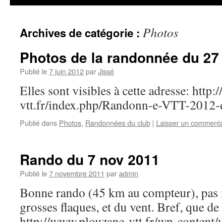
Photos
Archives de catégorie :
Photos de la randonnée du 27
Publié le
7 juin 2012
par
Jissé
Elles sont visibles à cette adresse: http:
vtt.fr/index.php/Randonn-e-VTT-20
Publié dans
Photos
,
Randonnées du club
|
Laisser un commenta
Rando du 7 nov 2011
Publié le
7 novembre 2011
par
admin
Bonne rando (45 km au compteur), pas 
grosses flaques, et du vent. Bref, que d
http://www.plouzane-vtt.fr/wp-content