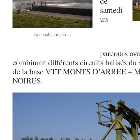
de
samedi
un
Le canal au matin …
parcours avai
combinant différents circuits balisés du 
de la base VTT MONTS D’ARREE 
NOIRES.