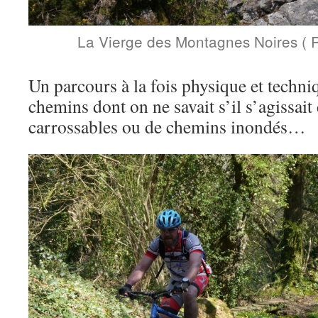
La Vierge des Montagnes Noires ( 
Un parcours à la fois physique et techni
chemins dont on ne savait s’il s’agissait 
carrossables ou de chemins inondés…