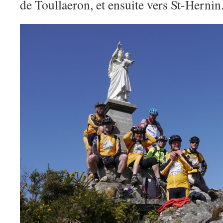
de Toullaeron, et ensuite vers St-Hernin