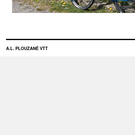
A.L. PLOUZANÉ VTT