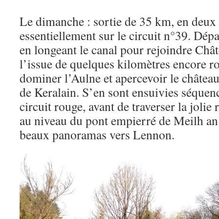
Le dimanche : sortie de 35 km, en deux
essentiellement sur le circuit n°39. Dé
en longeant le canal pour rejoindre Ch
l’issue de quelques kilomètres encore r
dominer l’Aulne et apercevoir le châtea
de Keralain. S’en sont ensuivies séquen
circuit rouge, avant de traverser la jolie
au niveau du pont empierré de Meilh an
beaux panoramas vers Lennon.