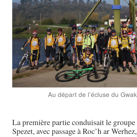
Au départ de l’écluse du Gwak
La première partie conduisait le group
Spezet, avec passage à Roc’h ar Werhez,