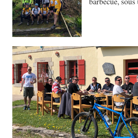
barbecue, sous 