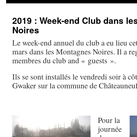
2019 : Week-end Club dans le
Noires
Le week-end annuel du club a eu lieu cet
mars dans les Montagnes Noires. Il a re
membres du club and « guests ».
Ils se sont installés le vendredi soir à cô
Gwaker sur la commune de Châteauneu
Pour la
journée