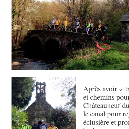
Après avoir « t
et chemins pour
Châteauneuf du
le canal pour r
éclusière et pro