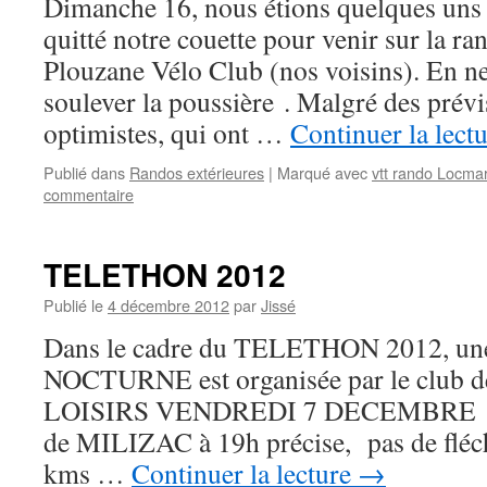
Dimanche 16, nous étions quelques uns 
quitté notre couette pour venir sur la 
Plouzane Vélo Club (nos voisins). En ne
soulever la poussière . Malgré des prév
optimistes, qui ont …
Continuer la lect
Publié dans
Randos extérieures
|
Marqué avec
vtt rando Locma
commentaire
TELETHON 2012
Publié le
4 décembre 2012
par
Jissé
Dans le cadre du TELETHON 2012,
NOCTURNE est organisée par le club
LOISIRS VENDREDI 7 DECEMBRE » dé
de MILIZAC à 19h précise, pas de flécha
kms …
Continuer la lecture
→