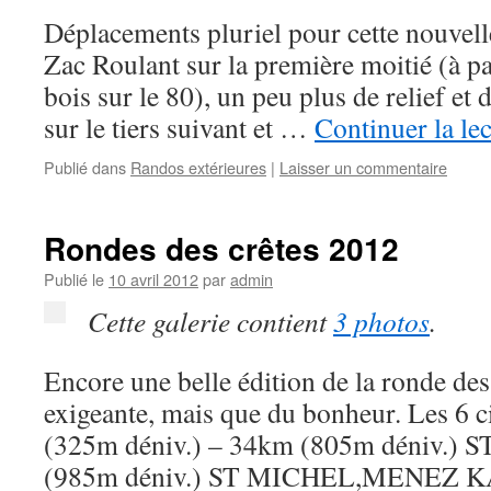
Déplacements pluriel pour cette nouvell
Zac Roulant sur la première moitié (à pa
bois sur le 80), un peu plus de relief et 
sur le tiers suivant et …
Continuer la le
Publié dans
Randos extérieures
|
Laisser un commentaire
Rondes des crêtes 2012
Publié le
10 avril 2012
par
admin
Cette galerie contient
3 photos
.
Encore une belle édition de la ronde des 
exigeante, mais que du bonheur. Les 6 
(325m déniv.) – 34km (805m déniv.)
(985m déniv.) ST MICHEL,MENEZ 