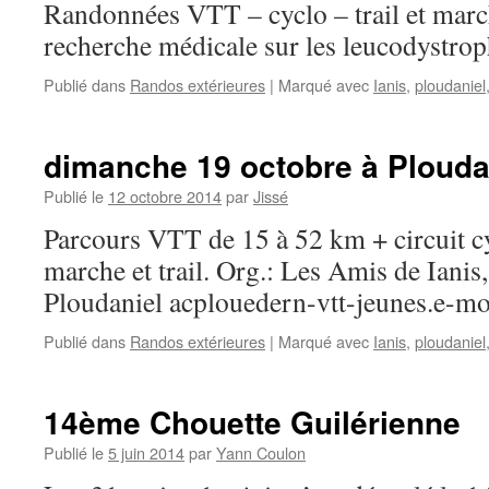
Randonnées VTT – cyclo – trail et march
recherche médicale sur les leucodystrop
Publié dans
Randos extérieures
|
Marqué avec
Ianis
,
ploudaniel
dimanche 19 octobre à Plouda
Publié le
12 octobre 2014
par
Jissé
Parcours VTT de 15 à 52 km + circuit c
marche et trail. Org.: Les Amis de Iani
Ploudaniel acplouedern-vtt-jeunes.e-mo
Publié dans
Randos extérieures
|
Marqué avec
Ianis
,
ploudaniel
14ème Chouette Guilérienne
Publié le
5 juin 2014
par
Yann Coulon