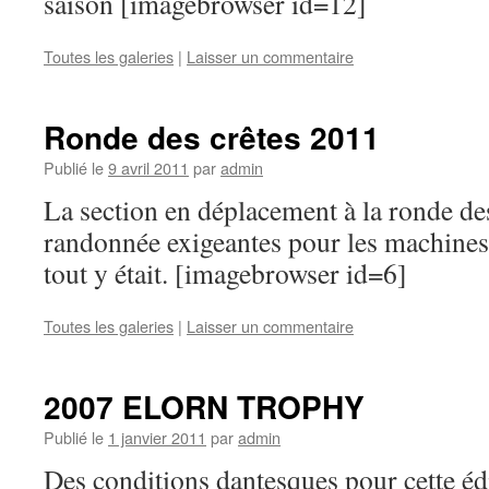
saison [imagebrowser id=12]
Toutes les galeries
|
Laisser un commentaire
Ronde des crêtes 2011
Publié le
9 avril 2011
par
admin
La section en déplacement à la ronde de
randonnée exigeantes pour les machines 
tout y était. [imagebrowser id=6]
Toutes les galeries
|
Laisser un commentaire
2007 ELORN TROPHY
Publié le
1 janvier 2011
par
admin
Des conditions dantesques pour cette éd