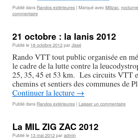
Publié dans
Randos extérieures
|
Marqué avec
Milizac
,
nocturn
commentaire
21 octobre : la Ianis 2012
Publié le
18 octobre 2012
par
Jissé
Rando VTT tout public organisée en mém
le cadre de la lutte contre la leucodystr
25, 35, 45 et 53 km. Les circuits VTT 
chemins et sentiers des communes de P
Continuer la lecture
→
Publié dans
Randos extérieures
|
Laisser un commentaire
La MIL ZIG ZAC 2012
Publié le
13 mai 2012
par
admin