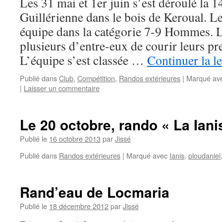
Les 31 mai et 1er juin s’est déroulé la
Guillérienne dans le bois de Keroual. Le
équipe dans la catégorie 7-9 Hommes. 
plusieurs d’entre-eux de courir leurs pr
L’équipe s’est classée …
Continuer la l
Publié dans
Club
,
Compétition
,
Randos extérieures
|
Marqué av
|
Laisser un commentaire
Le 20 octobre, rando « La Iani
Publié le
16 octobre 2013
par
Jissé
Publié dans
Randos extérieures
|
Marqué avec
Ianis
,
ploudaniel
Rand’eau de Locmaria
Publié le
18 décembre 2012
par
Jissé