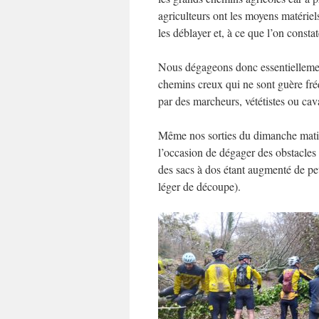
agriculteurs ont les moyens matériels
les déblayer et, à ce que l’on constate
Nous dégageons donc essentielleme
chemins creux qui ne sont guère fr
par des marcheurs, vététistes ou cava
Même nos sorties du dimanche mati
l’occasion de dégager des obstacles
des sacs à dos étant augmenté de pet
léger de découpe).