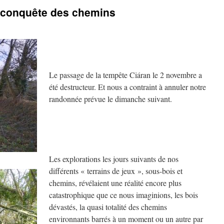
 reconquête des chemins
Le passage de la tempête Ciáran le 2 novembre a
été destructeur. Et nous a contraint à annuler notre
randonnée prévue le dimanche suivant.
Les explorations les jours suivants de nos
différents « terrains de jeux », sous-bois et
chemins, révélaient une réalité encore plus
catastrophique que ce nous imaginions, les bois
dévastés, la quasi totalité des chemins
environnants barrés à un moment ou un autre par