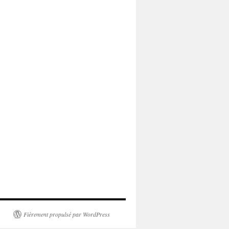
Fièrement propulsé par WordPress