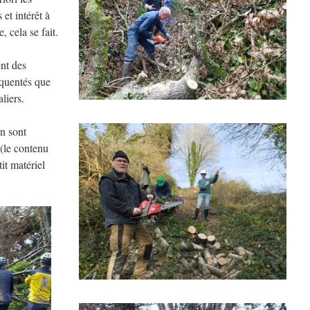
 et intérêt à
, cela se fait.
nt des
équentés que
liers.
n sont
 (le contenu
it matériel