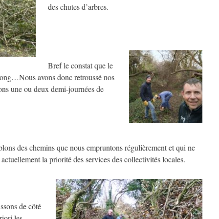
des chutes d’arbres.
Bref le constat que le
ès long…Nous avons donc retroussé nos
sons une ou deux demi-journées de
blons des chemins que nous empruntons régulièrement et qui ne
 actuellement la priorité des services des collectivités locales.
ssons de côté
iori les