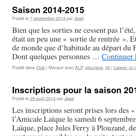
Saison 2014-2015
Publié le
7 septembre 2014
par
Jissé
Bien que les sorties ne cessent pas l’été
était un peu une « sortie de rentrée ». Et
de monde que d’habitude au départ du F
Dont quelques personnes …
Continuer 
Publié dans
Club
|
Marqué avec
ALP
,
plouzané
,
vtt
|
Laisser un
Inscriptions pour la saison 2
Publié le
29 août 2014
par
Jissé
Les inscriptions seront prises lors des 
l’Amicale Laïque le samedi 6 septembre
Laïque, place Jules Ferry à Plouzané, de