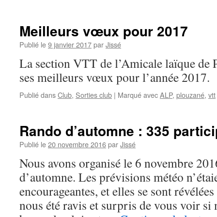
Meilleurs vœux pour 2017
Publié le
9 janvier 2017
par
Jissé
La section VTT de l’Amicale laïque de 
ses meilleurs vœux pour l’année 2017.
Publié dans
Club
,
Sorties club
|
Marqué avec
ALP
,
plouzané
,
vtt
Rando d’automne : 335 partic
Publié le
20 novembre 2016
par
Jissé
Nous avons organisé le 6 novembre 20
d’automne. Les prévisions météo n’étai
encourageantes, et elles se sont révélées
nous été ravis et surpris de vous voir s