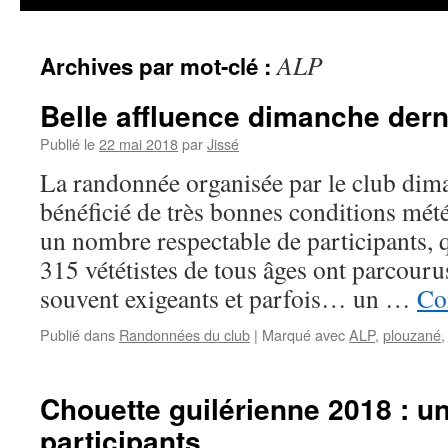
ALP
Archives par mot-clé :
Belle affluence dimanche dern
Publié le
22 mai 2018
par
Jissé
La randonnée organisée par le club dim
bénéficié de très bonnes conditions mété
un nombre respectable de participants, 
315 vététistes de tous âges ont parcouru
souvent exigeants et parfois… un …
Co
Publié dans
Randonnées du club
|
Marqué avec
ALP
,
plouzané
Chouette guilérienne 2018 : u
participants