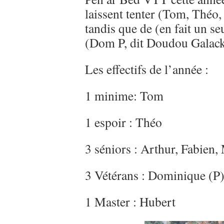
laissent tenter (Tom, Théo
tandis que de (en fait un se
(Dom P, dit Doudou Galack
Les effectifs de l’année :
1 minime: Tom
1 espoir : Théo
3 séniors : Arthur, Fabie
3 Vétérans : Dominique (P)
1 Master : Hubert