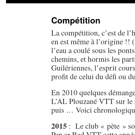
Compétition
La compétition, c’est de l’h
en est même à l’origine !!
l’eau a coulé sous les ponts
chemins, et hormis les part
Guilériennes, l’esprit cour
profit de celui du défi ou 
En 2010 quelques démange
L’AL Plouzané VTT sur le s
puis … Voici chronologique
2015
: Le club « pète » so
Pen ar Bed VTT cette année