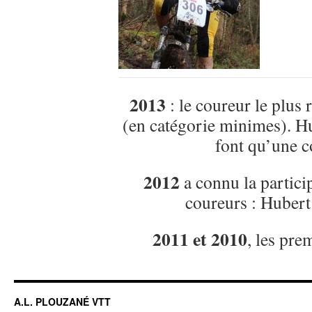
2013
: le coureur le plus 
(en catégorie minimes). Hu
font qu’une co
2012
a connu la partici
coureurs : Hubert
2011 et 2010
, les pre
A.L. PLOUZANÉ VTT