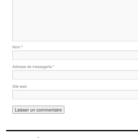
Nom
*
Adresse de messagerie
*
Site web