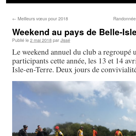
←
Meilleurs vœux pour 2018
Randonnée 
Weekend au pays de Belle-Isle
Publié le
2 mai 2018
par
Jissé
Le weekend annuel du club a regroupé u
participants cette année, les 13 et 14 avr
Isle-en-Terre. Deux jours de convivialit