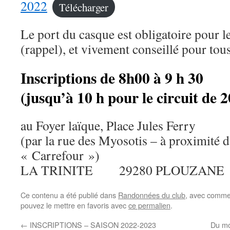
2022
Télécharger
Le port du casque est obligatoire pour 
(rappel), et vivement conseillé pour tous
Inscriptions de 8h00 à 9 h 30
(jusqu’à 10 h pour le circuit de
au Foyer laïque, Place Jules Ferry
(par la rue des Myosotis – à proximité 
« Carrefour »)
LA TRINITE 29280 PLOUZANE
Ce contenu a été publié dans
Randonnées du club
, avec comme
pouvez le mettre en favoris avec
ce permalien
.
←
INSCRIPTIONS – SAISON 2022-2023
Du mo