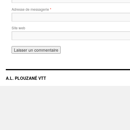
Adresse de messagerie
*
Site web
A.L. PLOUZANÉ VTT