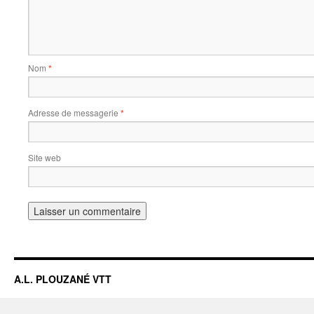
Nom
*
Adresse de messagerie
*
Site web
A.L. PLOUZANÉ VTT