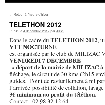
←
Retour à l’heure d’hiver
TELETHON 2012
Publié le
4 décembre 2012
par
Jissé
TELETHON 2012
Dans le cadre du
, 
VTT NOCTURNE
est organisée par le club de MILIZA
VENDREDI 7 DECEMBRE
départ de la mairie de MILIZAC à 
»
fléchage, le circuit de 30 kms (2h15 envi
guides. Point de ravitaillement à mi pa
l’arrivée possibilité de collation, lava
3€ minimum au profit du téléthon.
Contact : 02 98 32 12 64