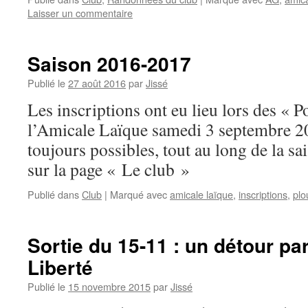
Laisser un commentaire
Saison 2016-2017
Publié le
27 août 2016
par
Jissé
Les inscriptions ont eu lieu lors des « P
l’Amicale Laïque samedi 3 septembre 2
toujours possibles, tout au long de la sa
sur la page « Le club »
Publié dans
Club
|
Marqué avec
amicale laïque
,
inscriptions
,
plo
Sortie du 15-11 : un détour par
Liberté
Publié le
15 novembre 2015
par
Jissé