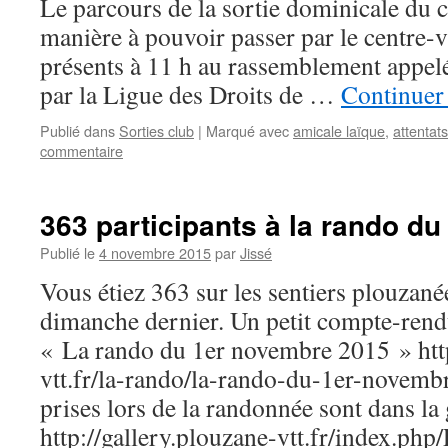
Le parcours de la sortie dominicale du c
manière à pouvoir passer par le centre-vi
présents à 11 h au rassemblement appelé
par la Ligue des Droits de …
Continuer 
Publié dans
Sorties club
|
Marqué avec
amicale laïque
,
attentats
commentaire
363 participants à la rando d
Publié le
4 novembre 2015
par
Jissé
Vous étiez 363 sur les sentiers plouzané
dimanche dernier. Un petit compte-rendu
« La rando du 1er novembre 2015 » ht
vtt.fr/la-rando/la-rando-du-1er-novem
prises lors de la randonnée sont dans la 
http://gallery.plouzane-vtt.fr/index.ph