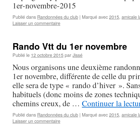
1er-novembre-2015
Publié dans
Randonnées du club
|
Marqué avec
2015
,
amicale 
Laisser un commentaire
Rando Vtt du 1er novembre
Publié le
12 octobre 2015
par
Jissé
Nous organisons une deuxième randonnée
1er novembre, différente de celle du pri
elle sera de type « rando d’hiver ». San
habituels (donc moins de zones techniqu
chemins creux, de …
Continuer la lect
Publié dans
Randonnées du club
|
Marqué avec
2015
,
amicale 
Laisser un commentaire