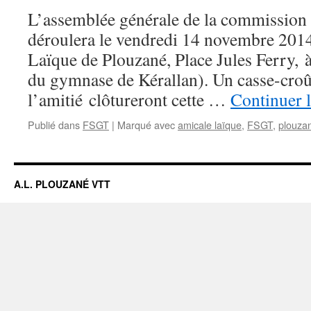
L’assemblée générale de la commissio
déroulera le vendredi 14 novembre 2014
Laïque de Plouzané, Place Jules Ferry, à
du gymnase de Kérallan). Un casse-croût
l’amitié clôtureront cette …
Continuer l
Publié dans
FSGT
|
Marqué avec
amicale laïque
,
FSGT
,
plouza
A.L. PLOUZANÉ VTT