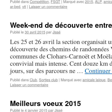
Publié dans
Compétition
,
FSGT
|
Marqué avec
2015
,
ALP
,
amica
ar-bed
,
vtt
|
Laisser un commentaire
Week-end de découverte entre 
Publié le
30 avril 2015
par
Jissé
Les 25 et 26 avril la section organisait
découverte des chemins de randonnées 
communes de Clohars-Carnoët et Moël
convivial mais intense. Cent douze km 
jours, sur des parcours ne …
Continuer 
Publié dans
Club
,
Sorties club
|
Marqué avec
amicale laïque
,
Be
Laisser un commentaire
Meilleurs voeux 2015
Publié le
4 janvier 2015
par
Jissé