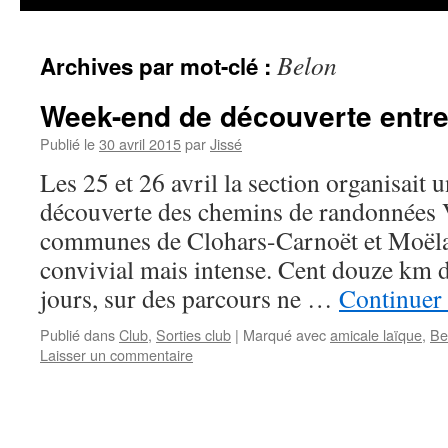
Belon
Archives par mot-clé :
Week-end de découverte entre 
Publié le
30 avril 2015
par
Jissé
Les 25 et 26 avril la section organisait
découverte des chemins de randonnées 
communes de Clohars-Carnoët et Moël
convivial mais intense. Cent douze km 
jours, sur des parcours ne …
Continuer 
Publié dans
Club
,
Sorties club
|
Marqué avec
amicale laïque
,
Be
Laisser un commentaire