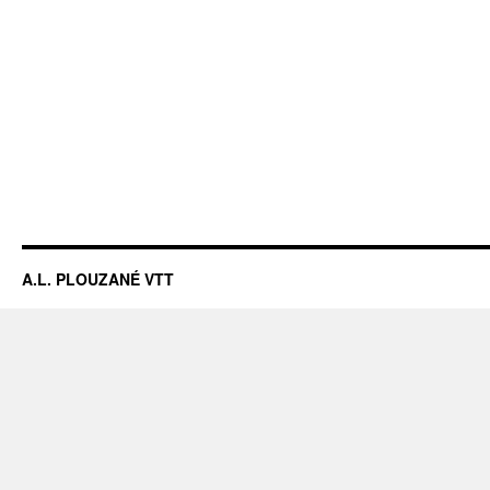
A.L. PLOUZANÉ VTT